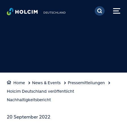
Direkt zum Inhalt
DEUTSCHLAND
Home
News & Events
Pressemitteilungen
Holcim Deutschland veröffentlicht
Nachhaltigkeitsbericht
20 September 2022