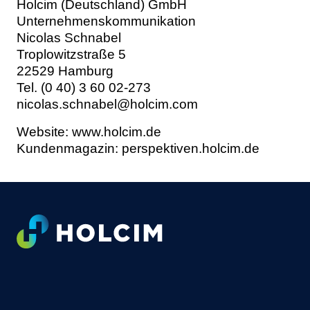
Holcim (Deutschland) GmbH
Unternehmenskommunikation
Nicolas Schnabel
Troplowitzstraße 5
22529 Hamburg
Tel. (0 40) 3 60 02-273
nicolas.schnabel@holcim.com
Website:
www.holcim.de
Kundenmagazin:
perspektiven.holcim.de
Footer