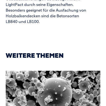
LightPact durch seine Eigenschaften.
Besonders geeignet für die Ausfachung von
Holzbalkendecken sind die Betonsorten
LB840 und LB100.
WEITERE THEMEN