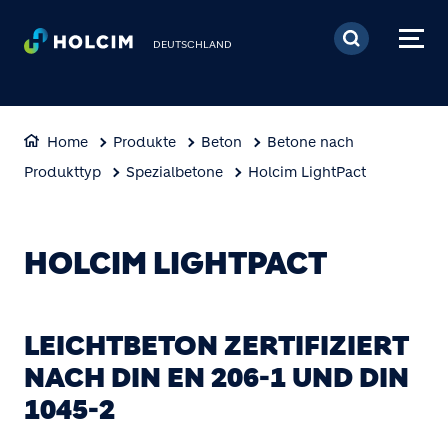
Direkt zum Inhalt
DEUTSCHLAND
Home
Produkte
Beton
Betone nach
Produkttyp
Spezialbetone
Holcim LightPact
HOLCIM LIGHTPACT
LEICHTBETON ZERTIFIZIERT
NACH DIN EN 206-1 UND DIN
1045-2