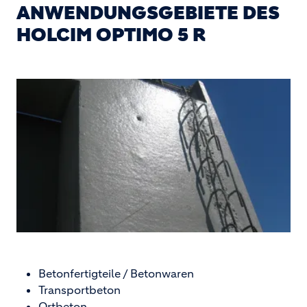
ANWENDUNGSGEBIETE DES
HOLCIM OPTIMO 5 R
Betonfertigteile / Betonwaren
Transportbeton
Ortbeton