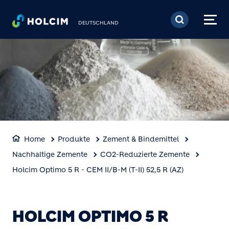
Direkt zum Inhalt
DEUTSCHLAND
Home
Produkte
Zement & Bindemittel
Nachhaltige Zemente
CO2-Reduzierte Zemente
Holcim Optimo 5 R - CEM II/B-M (T-II) 52,5 R (AZ)
HOLCIM OPTIMO 5 R