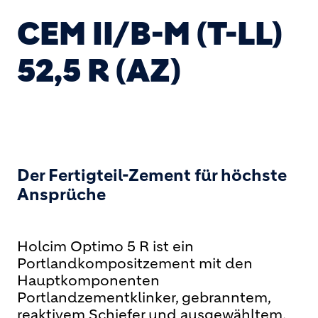
CEM II/B-M (T-LL)
52,5 R (AZ)
Der Fertigteil-Zement für höchste
Ansprüche
Holcim Optimo 5 R ist ein
Portlandkompositzement mit den
Hauptkomponenten
Portlandzementklinker, gebranntem,
reaktivem Schiefer und ausgewähltem,