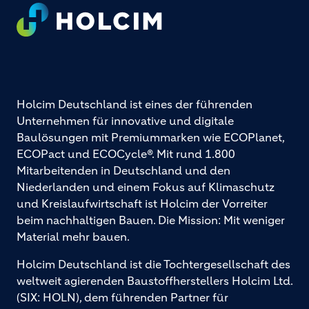
Footer
Holcim Deutschland ist eines der führenden
Unternehmen für innovative und digitale
Baulösungen mit Premiummarken wie ECOPlanet,
ECOPact und ECOCycle®. Mit rund 1.800
Mitarbeitenden in Deutschland und den
Niederlanden und einem Fokus auf Klimaschutz
und Kreislaufwirtschaft ist Holcim der Vorreiter
beim nachhaltigen Bauen. Die Mission: Mit weniger
Material mehr bauen.
Holcim Deutschland ist die Tochtergesellschaft des
weltweit agierenden Baustoffherstellers Holcim Ltd.
(SIX: HOLN), dem führenden Partner für