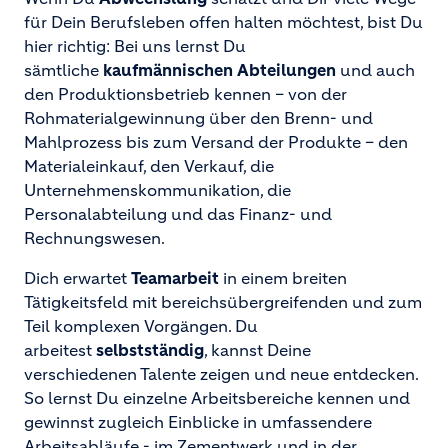
für Dein Berufsleben offen halten möchtest, bist Du
hier richtig: Bei uns lernst Du
sämtliche
kaufmännischen­­­­ Abteilungen
und auch
den Produktionsbetrieb kennen – von der
Rohmaterialgewinnung über den Brenn- und
Mahlprozess bis zum Versand der Produkte – den
Materialeinkauf, den Verkauf, die
Unternehmenskommunikation, die
Personalabteilung und das Finanz- und
Rechnungswesen.
Dich erwartet
Teamarbeit
in einem breiten
Tätigkeitsfeld mit bereichsübergreifenden und zum
Teil komplexen Vorgängen. Du
arbeitest
selbstständig
, kannst Deine
verschiedenen Talente zeigen und neue entdecken.
So lernst Du einzelne Arbeitsbereiche kennen und
gewinnst zugleich Einblicke in umfassendere
Arbeitsabläufe - im Zementwerk und in der