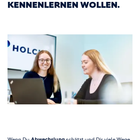
KENNENLERNEN WOLLEN.
Wenn Du
Abwechslung
schätzt und Dir viele Wege