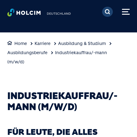
Direkt zum Inhalt
DEUTSCHLAND
Home
Karriere
Ausbildung & Studium
Ausbildungsberufe
Industriekauffrau/-mann
(m/w/d)
INDUSTRIEKAUFFRAU/-
MANN (M/W/D)
FÜR LEUTE, DIE ALLES