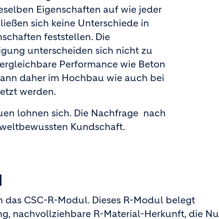
eselben Eigenschaften auf wie jeder
ließen sich keine Unterschiede in
schaften feststellen. Die
gung unterschei­den sich nicht zu
vergleichbare Performance wie Beton
 kann daher im Hochbau wie auch bei
etzt werden.
en lohnen sich. Die Nachfrage nach
mweltbewussten Kundschaft.
N
lcim das CSC-R-Modul. Dieses R-Modul belegt
, nachvollziehbare R-Material-Herkunft, die N