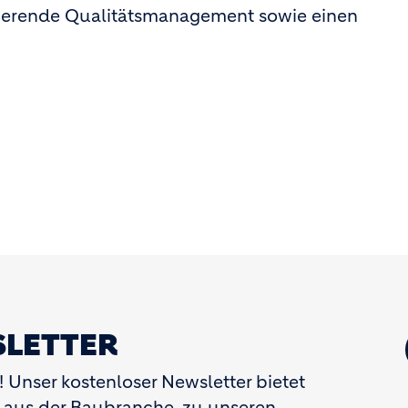
onierende Qualitätsmanagement sowie einen
LETTER
 Unser kostenloser Newsletter bietet
 aus der Baubranche, zu unseren