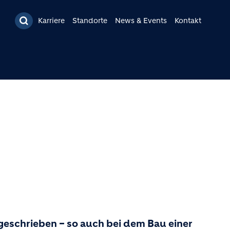
Karriere
Standorte
News & Events
Kontakt
geschrieben – so auch bei dem Bau einer