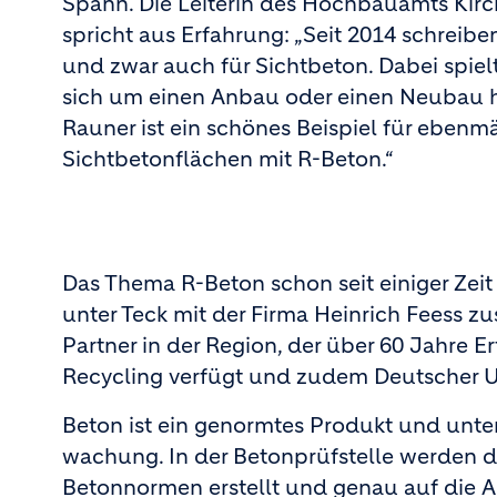
Spann. Die Leiterin des Hoch­bauamts Kir
spricht aus Erfahrung: „Seit 2014 schreiben
und zwar auch für Sichtbeton. Dabei spielt
sich um einen Anbau oder einen Neubau 
Rauner ist ein schönes Beispiel für ebenm
Sichtbetonflächen mit R­-Beton.“
Das Thema R­-Beton schon seit einiger Zeit
unter Teck mit der Firma Heinrich Feess 
Partner in der Region, der über 60 Jahre
Recycling verfügt und zudem Deutscher Um
Beton ist ein genormtes Produkt und unter
wachung. In der Betonprüfstelle werden 
Betonnormen erstellt und genau auf die 