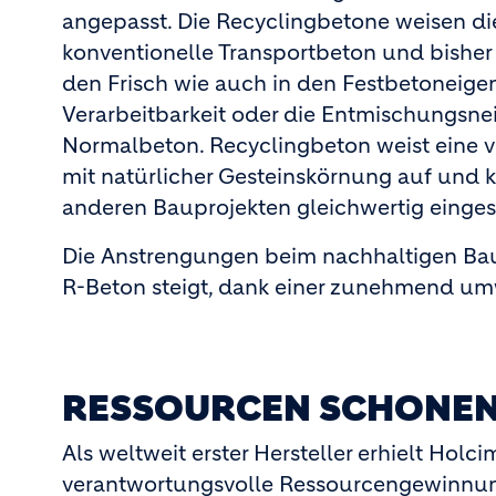
angepasst. Die Recyclingbetone weisen di
konventionelle Transportbeton und bisher 
den Frisch­ wie auch in den Festbetoneigen
Verarbeitbarkeit oder die Entmischungsnei
Normalbeton. Recyclingbeton weist eine 
mit natürlicher Gesteinskörnung auf und
anderen Bauprojekten gleichwertig einges
Die Anstrengungen beim nachhaltigen Bau
R­-Beton steigt, dank einer zunehmend u
RESSOURCEN SCHONE
Als weltweit erster Hersteller erhielt Ho
verantwortungsvolle Ressourcengewinnung