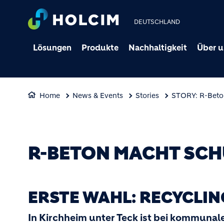
DEUTSCHLAND
Lösungen
Produkte
Nachhaltigkeit
Über u
Home
News & Events
Stories
STORY: R-Beto
R-BETON MACHT SCH
ERSTE WAHL: RECYCLI
In Kirchheim unter Teck ist bei kommunal