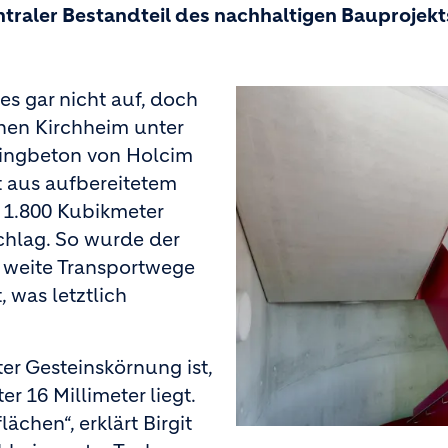
entraler Bestandteil des nachhaltigen Bauprojekt
es gar nicht auf, doch
en Kirchheim unter
lingbeton von Holcim
 aus auf­bereitetem
 1.800 Kubikmeter
schlag. So wurde der
 weite Transportwege
 was letztlich
ter Gesteinskörnung ist,
r 16 Millimeter liegt.
chen“, erklärt Birgit