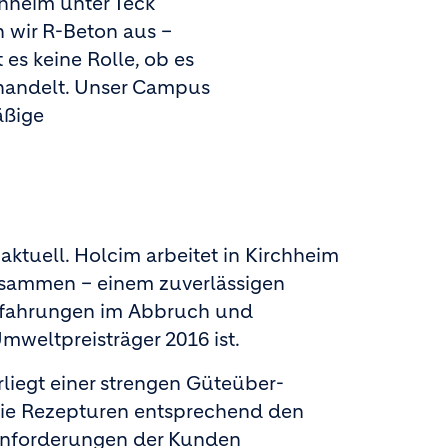
chheim unter Teck
 wir R­-Beton aus –
 es keine Rolle, ob es
handelt. Unser Campus
äßige
 aktuell. Holcim arbeitet in Kirchheim
zusammen – einem zuverlässigen
 Erfahrungen im Abbruch und
weltpreisträger 2016 ist.
liegt einer strengen Güteüber­
die Rezepturen entsprechend den
Anforderungen der Kunden