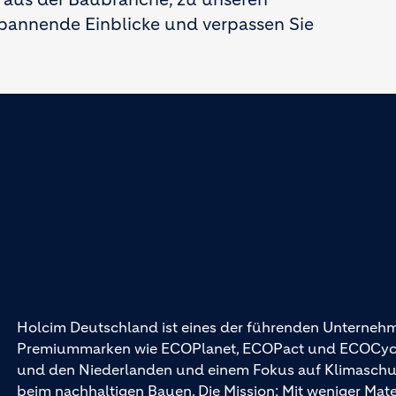
pannende Einblicke und verpassen Sie
Holcim Deutschland ist eines der führenden Unternehm
Premiummarken wie ECOPlanet, ECOPact und ECOCycle®
und den Niederlanden und einem Fokus auf Klimaschutz 
beim nachhaltigen Bauen. Die Mission: Mit weniger Mat