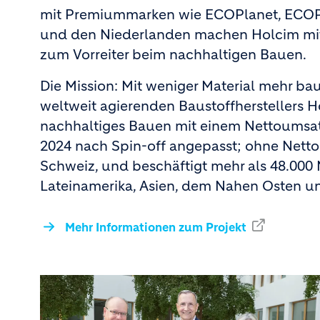
mit Premiummarken wie ECOPlanet, ECOPa
und den Niederlanden machen Holcim mit 
zum Vorreiter beim nachhaltigen Bauen.
Die Mission: Mit weniger Material mehr ba
weltweit agierenden Baustoffherstellers H
nachhaltiges Bauen mit einem Nettoumsat
2024 nach Spin-off angepasst; ohne Nettou
Schweiz, und beschäftigt mehr als 48.000 M
Lateinamerika, Asien, dem Nahen Osten un
Mehr Informationen zum Projekt