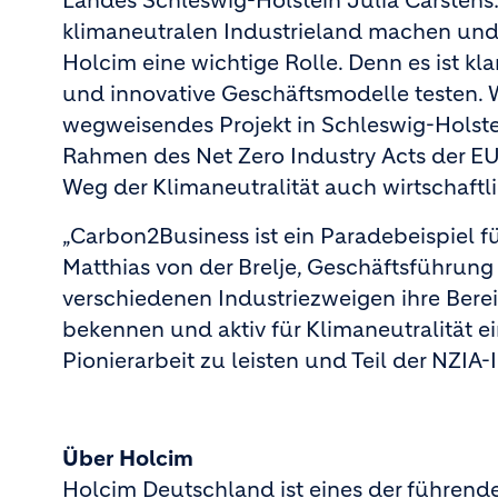
Landes Schleswig-Holstein Julia Carstens
klimaneutralen Industrieland machen und 
Holcim eine wichtige Rolle. Denn es ist kla
und innovative Geschäftsmodelle testen. W
wegweisendes Projekt in Schleswig-Holstei
Rahmen des Net Zero Industry Acts der EU a
Weg der Klimaneutralität auch wirtschaftli
„Carbon2Business ist ein Paradebeispiel f
Matthias von der Brelje, Geschäftsführung
verschiedenen Industriezweigen ihre Bereit
bekennen und aktiv für Klimaneutralität ei
Pionierarbeit zu leisten und Teil der NZIA-In
Über Holcim
Holcim Deutschland ist eines der führend