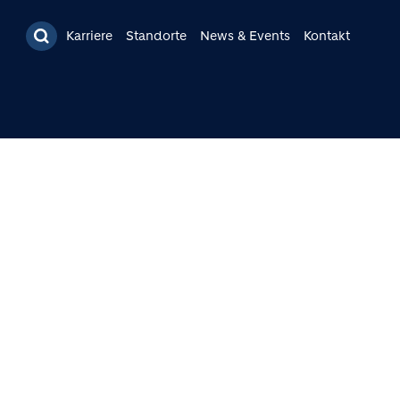
Karriere
Standorte
News & Events
Kontakt