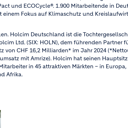
ct und ECOCycle®. 1.900 Mitarbeitende in Deu
einem Fokus auf Klimaschutz und Kreislaufwirt
uen. Holcim Deutschland ist die Tochtergesellsch
olcim Ltd. (SIX: HOLN), dem führenden Partner f
z von CHF 16,2 Milliarden* im Jahr 2024 (*Nett
msatz mit Amrize). Holcim hat seinen Hauptsitz
itarbeiter in 45 attraktiven Märkten – in Europa,
d Afrika.