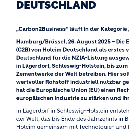
DEUTSCHLAND
„Carbon2Business“ läuft in der Kategorie
Hamburg/Brüssel, 26. August 2025 – Die 
(C2B) von Holcim Deutschland als erstes 
Deutschland für die NZIA-Listung ausgew
in Lägerdorf, Schleswig-Holstein, bis zu
Zementwerke der Welt betreiben. Hier sol
wertvoller Rohstoff industriell nutzbar 
hat die Europäische Union (EU) einen Re
europäischen Industrie zu stärken und ih
In Lägerdorf in Schleswig-Holstein entste
der Welt, das bis Ende des Jahrzehnts in
Holcim gemeinsam mit Technologie- und I