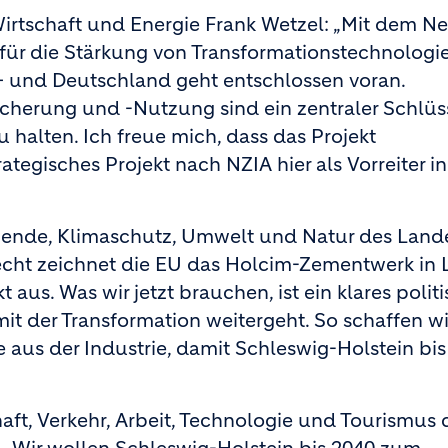
irtschaft und Energie Frank Wetzel: „Mit dem Ne
 für die Stärkung von Transformationstechnolog
 – und Deutschland geht entschlossen voran.
cherung und -Nutzung sind ein zentraler Schlüs
 halten. Ich freue mich, dass das Projekt
ategisches Projekt nach NZIA hier als Vorreiter i
ewende, Klimaschutz, Umwelt und Natur des Land
echt zeichnet die EU das Holcim-Zementwerk in 
 aus. Was wir jetzt brauchen, ist ein klares polit
it der Transformation weitergeht. So schaffen wi
aus der Industrie, damit Schleswig-Holstein bis
haft, Verkehr, Arbeit, Technologie und Tourismus 