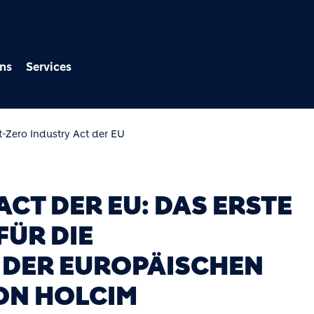
Direkt zum Inhalt
ns
Services
t-Zero Industry Act der EU
ACT DER EU: DAS ERSTE
FÜR DIE
 DER EUROPÄISCHEN
ON HOLCIM