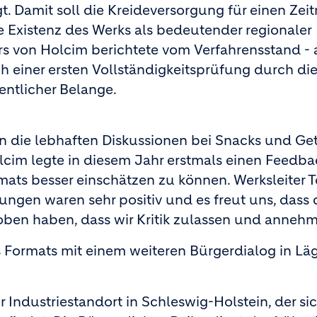
amit soll die Kreideversorgung für einen Zei
e Existenz des Werks als bedeutender regionaler
rs von Holcim berichtete vom Verfahrensstand - 
 einer ersten Vollständigkeitsprüfung durch di
ntlicher Belange.
en die lebhaften Diskussionen bei Snacks und Ge
lcim legte in diesem Jahr erstmals einen Feedba
ats besser einschätzen zu können. Werksleiter T
ungen waren sehr positiv und es freut uns, dass 
oben haben, dass wir Kritik zulassen und annehm
 Formats mit einem weiteren Bürgerdialog in Läg
 Industriestandort in Schleswig-Holstein, der si