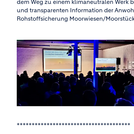
dem Weg zu einem klimaneutralen Werk bef
und transparenten Information der Anwoh
Rohstoffsicherung Moorwiesen/Moorstüc
**************************************