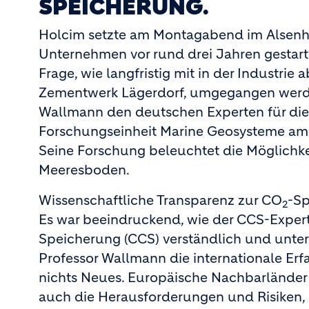
SPEICHERUNG.
Holcim setzte am Montagabend im Alsenhof 
Unternehmen vor rund drei Jahren gestarte
Frage, wie langfristig mit in der Industr
Zementwerk Lägerdorf, umgegangen werden
Wallmann den deutschen Experten für di
Forschungseinheit Marine Geosysteme am
Seine Forschung beleuchtet die Möglichk
Meeresboden.
Wissenschaftliche Transparenz zur CO
-S
2
Es war beeindruckend, wie der CCS-Expe
Speicherung (CCS) verständlich und unterh
Professor Wallmann die internationale Er
nichts Neues. Europäische Nachbarländer
auch die Herausforderungen und Risiken, d