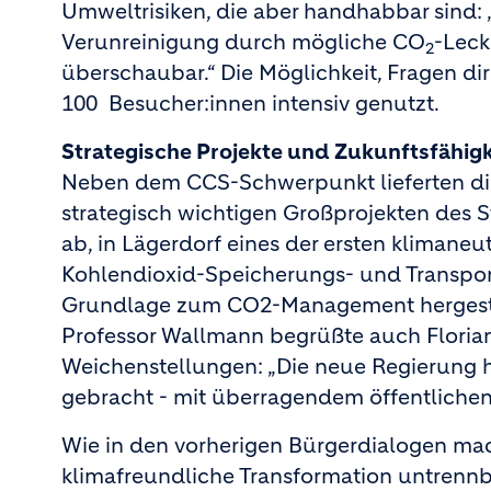
Umweltrisiken, die aber handhabbar sind:
Verunreinigung durch mögliche CO
-Leck
2
überschaubar.“ Die Möglichkeit, Fragen di
100 Besucher:innen intensiv genutzt.
Strategische Projekte und Zukunftsfähigk
Neben dem CCS-Schwerpunkt lieferten di
strategisch wichtigen Großprojekten des S
ab, in Lägerdorf eines der ersten klimane
Kohlendioxid-Speicherungs- und Transport
Grundlage zum CO2-Management hergeste
Professor Wallmann begrüßte auch Florian
Weichenstellungen: „Die neue Regierung 
gebracht - mit überragendem öffentlichen 
Wie in den vorherigen Bürgerdialogen ma
klimafreundliche Transformation untrennb