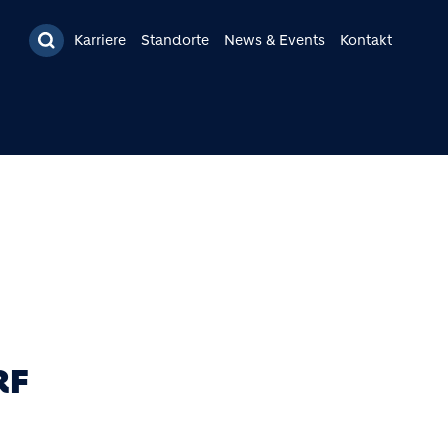
Karriere
Standorte
News & Events
Kontakt
RF