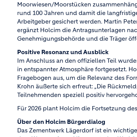
Moorwiesen/Moorstücken zusammenhängt. D
rund 100 Jahren und damit die langfristig
Arbeitgeber gesichert werden. Martin Pete
ergänzt Holcim die Antragsunterlagen nach
Genehmigungsbehörde und die Träger öffe
Positive Resonanz und Ausblick
Im Anschluss an den offiziellen Teil wurd
in entspannter Atmosphäre fortgesetzt. Ho
Fragebogen aus, um die Relevanz des Form
Krohn äußerte sich erfreut: „Die Rückmeld
Teilnehmenden speziell positiv hervorgeh
Für 2026 plant Holcim die Fortsetzung des
Über den Holcim Bürgerdialog
Das Zementwerk Lägerdorf ist ein wichtiger