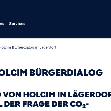
Direkt zum Inhalt
ns
Services
 Holcim Bürgerdialog in Lägerdorf
HOLCIM BÜRGERDIALOG
 VON HOLCIM IN LÄGERDO
 DER FRAGE DER CO
-
2