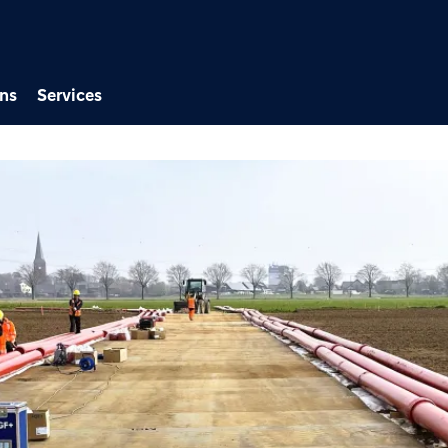
Direkt zum Inhalt
ns
Services
 Gleichstromtrasse A-Nord