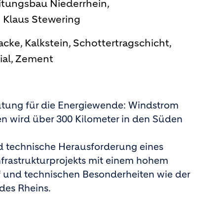
itungsbau Niederrhein,
Klaus Stewering
cke, Kalkstein, Schottertragschicht,
ial, Zement
utung für die Energiewende: Windstrom
 wird über 300 Kilometer in den Süden
d technische Herausforderung eines
nfrastrukturprojekts mit einem hohem
 und technischen Besonderheiten wie der
des Rheins.