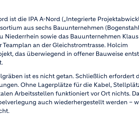
rd ist die IPA A-Nord („Integrierte Projektabwic
Konsortium aus sechs Bauunternehmen (Bogenstahl
au Niederrhein sowie das Bauunternehmen Klaus
 Teamplan an der Gleichstromtrasse. Holcim
ekt, das überwiegend in offener Bauweise entste
t.
räben ist es nicht getan. Schließlich erfordert 
ungen. Ohne Lagerplätze für die Kabel, Stellplät
n Arbeitsstellen funktioniert vor Ort nichts. D
abelverlegung auch wiederhergestellt werden – 
cht.