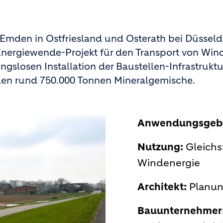
Emden in Ostfriesland und Osterath bei Düsseldor
s Energiewende-Projekt für den Transport von Wi
gslosen Installation der Baustellen-Infrastruktu
len rund 750.000 Tonnen Mineralgemische.
Anwendungsgebi
Nutzung:
Gleichs
Windenergie
Architekt:
Planun
Bauunternehmer