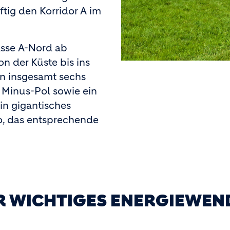
ftig den Korridor A im
rasse A-Nord ab
 der Küste bis ins
en insgesamt sechs
n Minus-Pol sowie ein
Ein gigantisches
so, das entsprechende
R WICHTIGES ENERGIEWEN