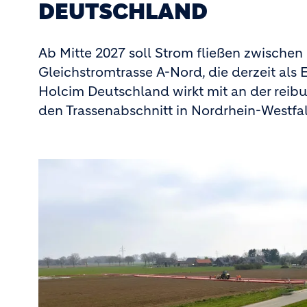
EUTSCHLAND
Ab Mitte 2027 soll Strom fließen zwischen 
Gleichstromtrasse A-Nord, die derzeit al
Holcim Deutschland wirkt mit an der reibun
den Trassenabschnitt in Nordrhein-Westfa