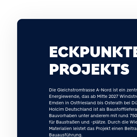
ECKPUNKTE
PROJEKTS
Die Gleichstromtrasse A-Nord ist ein zent
Energiewende, das ab Mitte 2027 Windstr
Emden in Ostfriesland bis Osterath bei Düs
Holcim Deutschland ist als Baustoffliefera
Bauvorhaben unter anderem mit rund 750
für Baustraßen und -plätze. Durch die W
Materialien leistet das Projekt einen Beitr
Bauausführung.