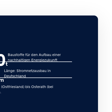
0
Baustoffe für den Aufbau einer
nachhaltigen Energiezukunft
t
Länge: Stromnetzausbau in
Deutschland
m
Ostfriesland) bis Osterath (bei
.