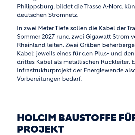
Philippsburg, bildet die Trasse A-Nord kün
deutschen Stromnetz.
In zwei Meter Tiefe sollen die Kabel der T
Sommer 2027 rund zwei Gigawatt Strom von
Rheinland leiten. Zwei Gräben beherberg
Kabel: jeweils eines für den Plus- und de
drittes Kabel als metallischen Rückleiter. 
Infrastrukturprojekt der Energiewende al
Vorbereitungen bedarf.
HOLCIM BAUSTOFFE FÜ
PROJEKT