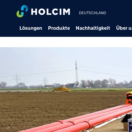
DEUTSCHLAND
Lösungen
Produkte
Nachhaltigkeit
Über u
Home
Produkte
Unsere Referenzen
Referenz