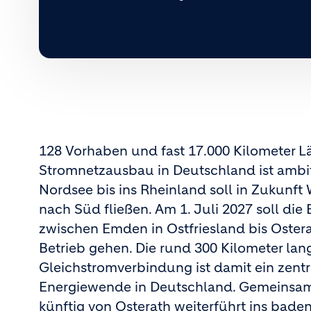
128 Vorhaben und fast 17.000 Kilometer L
Stromnetzausbau in Deutschland ist ambit
Nordsee bis ins Rheinland soll in Zukunf
nach Süd fließen. Am 1. Juli 2027 soll die
zwischen Emden in Ostfriesland bis Ostera
Betrieb gehen. Die rund 300 Kilometer lan
Gleichstromverbindung ist damit ein zentr
Energiewende in Deutschland. Gemeinsam 
künftig von Osterath weiterführt ins bad