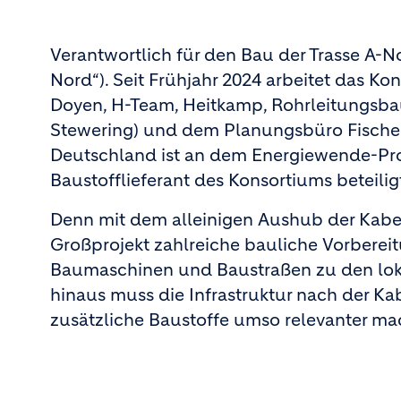
Verantwortlich für den Bau der Trasse A-No
Nord“). Seit Frühjahr 2024 arbeitet das 
Doyen, H-Team, Heitkamp, Rohrleitungsb
Stewering) und dem Planungsbüro Fischer
Deutschland ist an dem Energiewende-Proj
Baustofflieferant des Konsortiums beteilig
Denn mit dem alleinigen Aushub der Kabelg
Großprojekt zahlreiche bauliche Vorbereit
Baumaschinen und Baustraßen zu den lokale
hinaus muss die Infrastruktur nach der K
zusätzliche Baustoffe umso relevanter ma