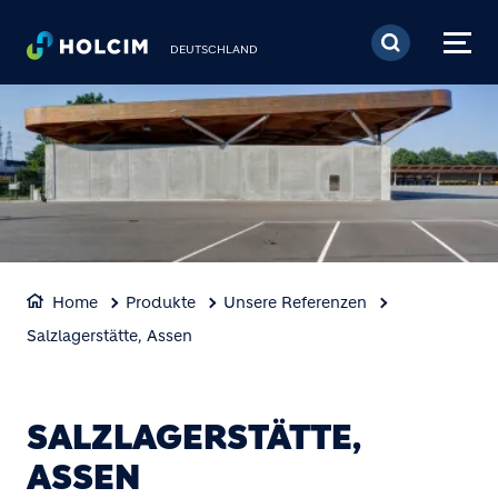
Direkt zum Inhalt
DEUTSCHLAND
Home
Produkte
Unsere Referenzen
Salzlagerstätte, Assen
SALZLAGERSTÄTTE,
ASSEN