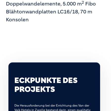
2
Doppelwandelemente, 5.000 m
Fibo
Blähtonwandplatten LC16/18, 70 m
Konsolen
ECKPUNKTE DES
PROJEKTS
Die Herausforderung bei der Errichtung des Van der
Valk Hotels in Zwolle bestand darin, einen qualitativ