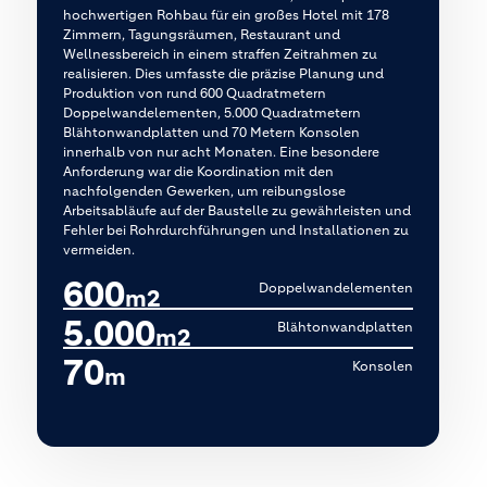
hochwertigen Rohbau für ein großes Hotel mit 178
Zimmern, Tagungsräumen, Restaurant und
Wellnessbereich in einem straffen Zeitrahmen zu
realisieren. Dies umfasste die präzise Planung und
Produktion von rund 600 Quadratmetern
Doppelwandelementen, 5.000 Quadratmetern
Blähtonwandplatten und 70 Metern Konsolen
innerhalb von nur acht Monaten. Eine besondere
Anforderung war die Koordination mit den
nachfolgenden Gewerken, um reibungslose
Arbeitsabläufe auf der Baustelle zu gewährleisten und
Fehler bei Rohrdurchführungen und Installationen zu
vermeiden.
600
Doppelwandelementen
m2
5.000
Blähtonwandplatten
m2
70
Konsolen
m