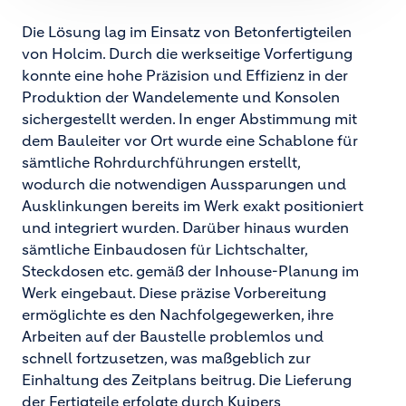
Die Lösung lag im Einsatz von Betonfertigteilen
von Holcim. Durch die werkseitige Vorfertigung
konnte eine hohe Präzision und Effizienz in der
Produktion der Wandelemente und Konsolen
sichergestellt werden. In enger Abstimmung mit
dem Bauleiter vor Ort wurde eine Schablone für
sämtliche Rohrdurchführungen erstellt,
wodurch die notwendigen Aussparungen und
Ausklinkungen bereits im Werk exakt positioniert
und integriert wurden. Darüber hinaus wurden
sämtliche Einbaudosen für Lichtschalter,
Steckdosen etc. gemäß der Inhouse-Planung im
Werk eingebaut. Diese präzise Vorbereitung
ermöglichte es den Nachfolgegewerken, ihre
Arbeiten auf der Baustelle problemlos und
schnell fortzusetzen, was maßgeblich zur
Einhaltung des Zeitplans beitrug. Die Lieferung
der Fertigteile erfolgte durch Kuipers