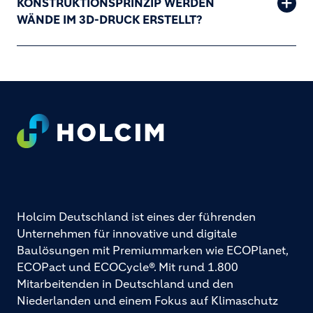
KONSTRUKTIONSPRINZIP WERDEN
WÄNDE IM 3D-DRUCK ERSTELLT?
Footer
Holcim Deutschland ist eines der führenden
Unternehmen für innovative und digitale
Baulösungen mit Premiummarken wie ECOPlanet,
ECOPact und ECOCycle®. Mit rund 1.800
Mitarbeitenden in Deutschland und den
Niederlanden und einem Fokus auf Klimaschutz