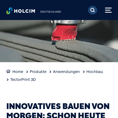
Direkt zum Inhalt
DEUTSCHLAND
Home
Produkte
Anwendungen
Hochbau
TectorPrint 3D
INNOVATIVES BAUEN VON
MORGEN: SCHON HEUTE