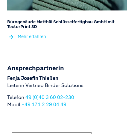
Bürogebäude Matthäi Schlüsselfertigbau GmbH mit
TectorPrint 3D
Mehr erfahren
Ansprechpartnerin
Fenja Josefin Thießen
Leiterin Vertrieb Binder Solutions
Telefon
49 (0)40 3 60 02-230
Mobil
+49 171 2 29 04 49