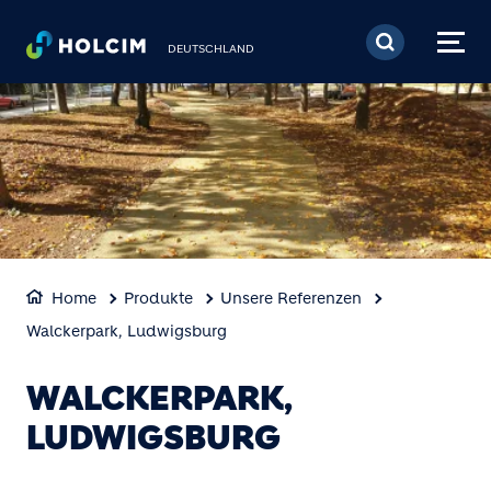
Direkt zum Inhalt
DEUTSCHLAND
Home
Produkte
Unsere Referenzen
Walckerpark, Ludwigsburg
WALCKERPARK,
LUDWIGSBURG