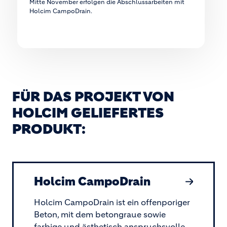
Mitte November erfolgen die Abschlussarbeiten mit
Holcim CampoDrain.
FÜR DAS PROJEKT VON
HOLCIM GELIEFERTES
PRODUKT:
Holcim CampoDrain
Holcim CampoDrain ist ein offenporiger
Beton, mit dem betongraue sowie
farbige und ästhetisch anspruchsvolle