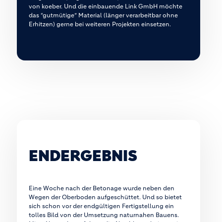
von koeber. Und die einbauende Link GmbH möchte
das “gutmütige” Material (länger verarbeitbar ohne
Erhitzen) gerne bei weiteren Projekten einsetzen.
ENDERGEBNIS
Eine Woche nach der Betonage wurde neben den
Wegen der Oberboden aufgeschüttet. Und so bietet
sich schon vor der endgültigen Fertigstellung ein
tolles Bild von der Umsetzung naturnahen Bauens.