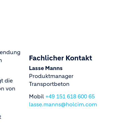
rwendung
Fachlicher Kontakt
n
Lasse Manns
Produktmanager
t die
Transportbeton
on von
Mobil
+49 151 618 600 65
lasse.manns@holcim.com
t