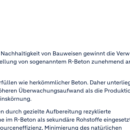
 Nachhaltigkeit von Bauweisen gewinnt die Ve
rstellung von sogenanntem R-Beton zunehmend a
̈llen wie herkömmlicher Beton. Daher unterlieg
öheren Überwachungsaufwand als die Produkti
einskörnung.
durch gezielte Aufbereitung rezyklierte
e im R-Beton als sekundäre Rohstoffe eingesetz
ourceneffizienz, Minimierung des natürlichen