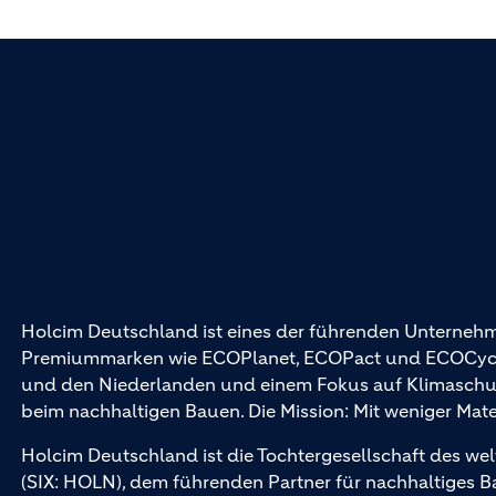
Holcim Deutschland ist eines der führenden Unternehm
Premiummarken wie ECOPlanet, ECOPact und ECOCycle®
und den Niederlanden und einem Fokus auf Klimaschutz 
beim nachhaltigen Bauen. Die Mission: Mit weniger Mat
Holcim Deutschland ist die Tochtergesellschaft des wel
(SIX: HOLN), dem führenden Partner für nachhaltiges 