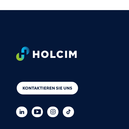
Footer
KONTAKTIEREN SIE UNS