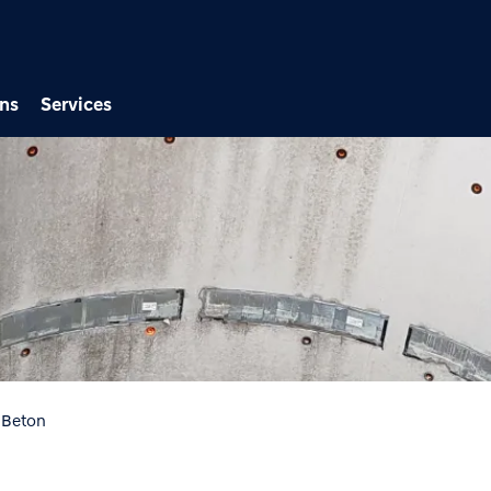
Direkt zum Inhalt
ns
Services
-Beton