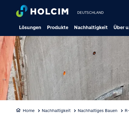
DEUTSCHLAND
Lösungen
Produkte
Nachhaltigkeit
Über u
Home
Nachhaltigkeit
Nachhaltiges Bauen
R