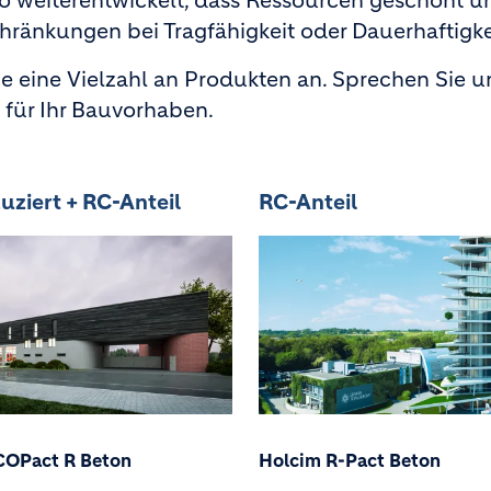
o weiterentwickelt, dass Ressourcen geschont u
hränkungen bei Tragfähigkeit oder Dauerhaftigke
 eine Vielzahl an Produkten an. Sprechen Sie un
 für Ihr Bauvorhaben.
uziert + RC-Anteil
RC-Anteil
COPact R Beton
Holcim R-Pact Beton