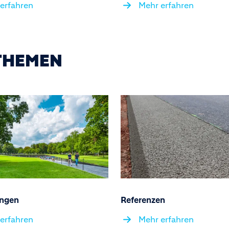
erfahren
Mehr erfahren
THEMEN
ngen
Referenzen
erfahren
Mehr erfahren