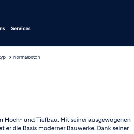
Direkt zum Inhalt
ns
Services
typ
Normalbeton
 im Hoch- und Tiefbau. Mit seiner ausgewogenen
t er die Basis moderner Bauwerke. Dank seiner