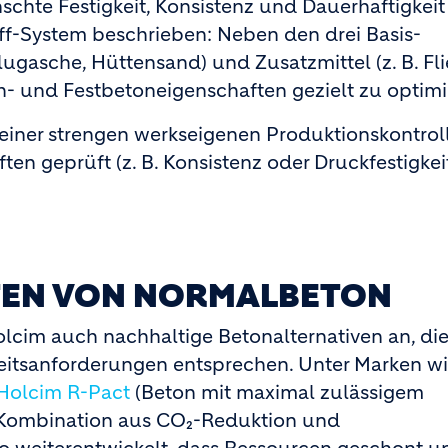
hte Festigkeit, Konsistenz und Dauerhaftigkeit
toff-System beschrieben: Neben den drei Basis-
ugasche, Hüttensand) und Zusatzmittel (z. B. Fli
h- und Festbetoneigenschaften gezielt zu optimi
 einer strengen werkseigenen Produktionskontrol
en geprüft (z. B. Konsistenz oder Druckfestigkeit
TEN VON NORMALBETON
cim auch nachhaltige Betonalternativen an, di
eitsanforderungen entsprechen. Unter Marken w
Holcim R-Pact
(Beton mit maximal zulässigem
Kombination aus CO₂-Reduktion und