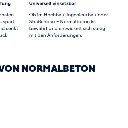
ffung
Universell einsetzbar
onalen
Ob im Hochbau, Ingenieurbau oder
s spart
Straßenbau – Normalbeton ist
nd senkt
bewährt und entwickelt sich stetig
uck.
mit den Anforderungen.
 VON NORMALBETON