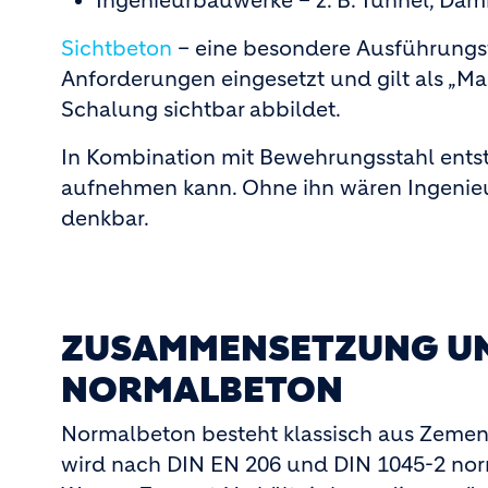
Ingenieurbauwerke – z. B. Tunnel, Dä
Sichtbeton
– eine besondere Ausführungs
Anforderungen eingesetzt und gilt als „Mar
Schalung sichtbar abbildet.
In Kombination mit Bewehrungsstahl entst
aufnehmen kann. Ohne ihn wären Ingenie
denkbar.
ZUSAMMENSETZUNG UN
NORMALBETON
Normalbeton besteht klassisch aus Zement
wird nach DIN EN 206 und DIN 1045-2 norm