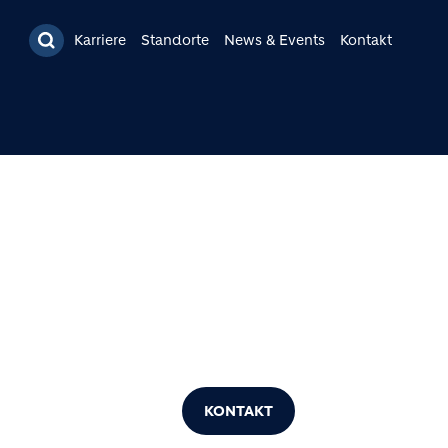
Karriere
Standorte
News & Events
Kontakt
KONTAKT