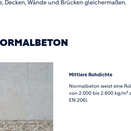
ente, Decken, Wände und Brücken gleichermaßen.
NORMALBETON
Mittlere Rohdichte
Normalbeton weist eine Ro
von 2.000 bis 2.600 kg/m³ 
EN 206).