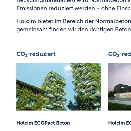
Recyclingmaterialien) wird Normalbeton s
Emissionen reduziert werden – ohne Einsc
Holcim bietet im Bereich der Normalbetone
gemeinsam finden wir den richtigen Beton
CO
-reduziert
CO
-red
2
2
Holcim ECOPact Beton
Holcim E