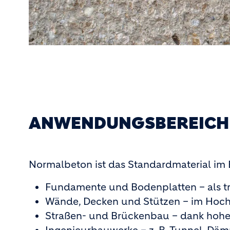
ANWENDUNGSBEREICHE
Normalbeton ist das Standardmaterial im 
Fundamente und Bodenplatten – als t
Wände, Decken und Stützen – im Hochba
Straßen- und Brückenbau – dank hoher