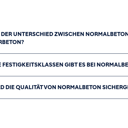
T DER UNTERSCHIED ZWISCHEN NORMALBETON 
RBETON?
 FESTIGKEITSKLASSEN GIBT ES BEI NORMALB
RD DIE QUALITÄT VON NORMALBETON SICHERG