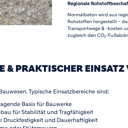
Regionale Rohstoffbescha
Normalbeton wird aus regi
Rohstoffen hergestellt – da
Transportwege & -kosten u
zugleich den CO₂-Fußabdr
 & PRAKTISCHER EINSATZ
Bauwesen. Typische Einsatzbereiche sind:
ragende Basis für Bauwerke
u für Stabilität und Tragfähigkeit
 Druckfestigkeit und Dauerhaftigkeit