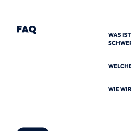
FAQ
WAS IS
SCHWE
WELCHE
WIE WI