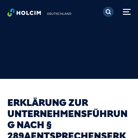
Direkt zum Inhalt
DEUTSCHLAND
ERKLÄRUNG ZUR
UNTERNEHMENSFÜHRUN
G NACH §
289AENTSPRECHENSERK