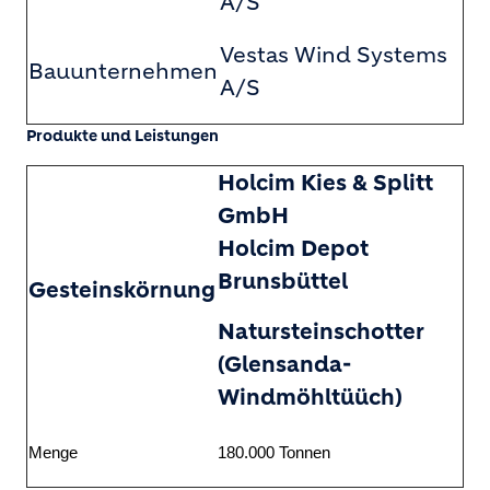
A/S
Vestas Wind Systems
Bauunternehmen
A/S
Produkte und Leistungen
Holcim Kies & Splitt
GmbH
Holcim Depot
Brunsbüttel
Gesteinskörnung
Natursteinschotter
(Glensanda-
Windmöhltüüch)
Menge
180.000 Tonnen