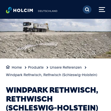
Direkt zum Inhalt
DEUTSCHLAND
Home
Produkte
Unsere Referenzen
Windpark Rethwisch, Rethwisch (Schleswig-Holstein)
WINDPARK RETHWISCH,
RETHWISCH
(SCHLESWIG-HOLSTEIN)